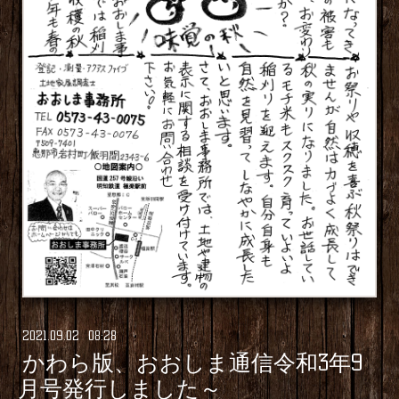
2021
.
09
.
02 08:28
かわら版、おおしま通信令和3年9
月号発行しました～