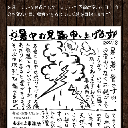
９月、 いかがお過ごしでしょうか？ 季節の変わり目、 自
分も変わり目、収穫できるように成熟を目指します^^