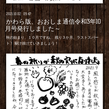
2021
.
10
.
02 09:47
かわら版、おおしま通信令和3年10
月号発行しました～
秋の始まり、１０月ですね。 残り３か月、ラストスパー
ト！ 駆け抜けていきましょう！