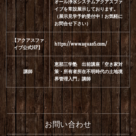
【アクアスファ
https://www.aquas5.com/
イブ公式HP】
恵那三学塾 出前講座「空き家対
講師
策・所有者所在不明時代の土地境
界管理入門」講師
お問い合わせ
お問い合わせの内容を選択して下さい
*