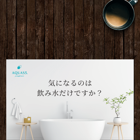
©2026
土地家屋調査士 おおしま事務所
. All Rights Reser