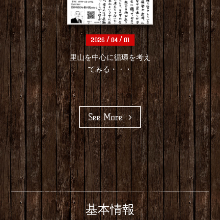
里山を中心に循環を考え
てみる・・・
See More
基本情報