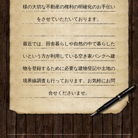
最近では、田舎暮らしや自然の中で暮らした
いという方が利用している空き家バンクへ建
物を登録するために必要な建物登記や土地の
境界線調査も行っております。お気軽にお問
合せくださいませ。
お知らせ