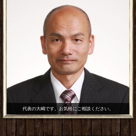
オール浄水システム・アクアス５（ファイブ）
代表の大嶋です。お気軽にご相談ください。
土地の境界線調査・測量・