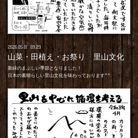
2026
.
05
.
01 09:29
山菜・田植え・お祭り 里山文化
新緑のまぶしい季節となりました！
日本の素晴らしい里山文化を味わっております^^