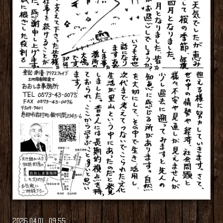
2026
.
04
.
01 09:55