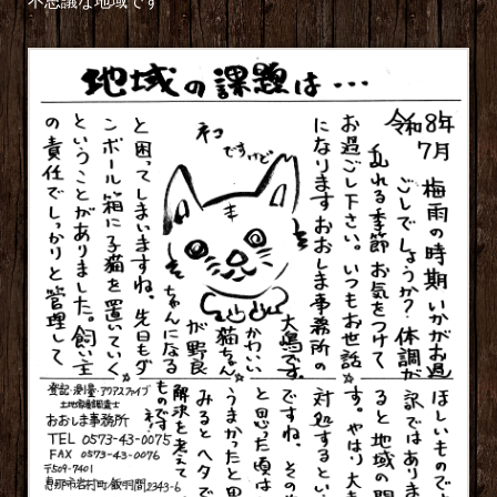
不思議な地域です^^