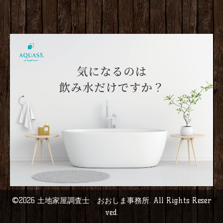
©2026
土地家屋調査士 おおしま事務所
. All Rights Reser
ved.