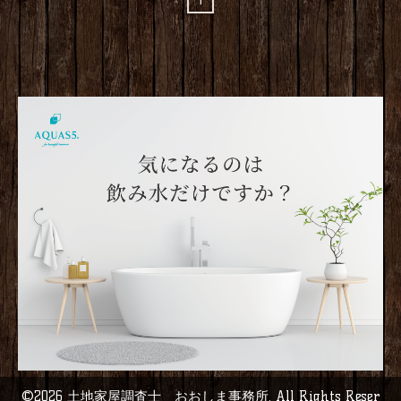
1
©2026
土地家屋調査士 おおしま事務所
. All Rights Reser