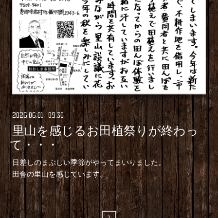
2026
.
06
.
01 09:30
里山を感じるお田植祭りが終わっ
て・・・
日差しのまぶしい季節がやってまいりました。
田舎の里山を感じています。