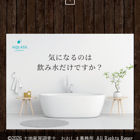
1
©2026
土地家屋調査士 おおしま事務所
. All Rights Reser