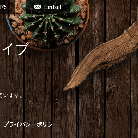
075
Contact
ァイブ
す。
ています。
プライバシーポリシー