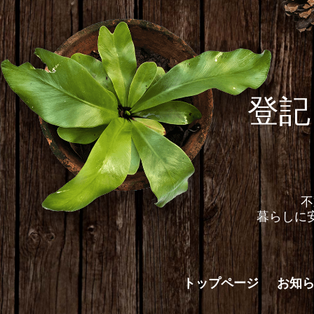
登記
不
暮らしに
トップページ
お知