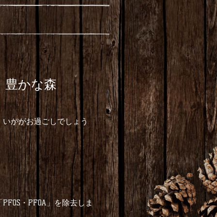
、豊かな森
、いかがお過ごしでしょう
FOS・PFOA」を除去しま