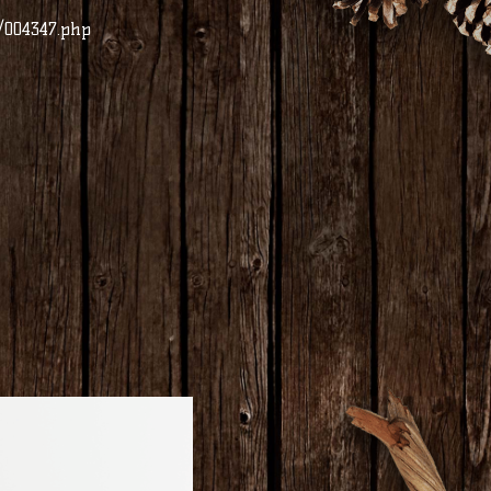
/004347.php