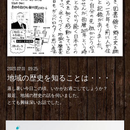
2023
.
07
.
01 09:25
地域の歴史を知ることは・・・
蒸し暑い今日この頃、いかがお過ごしでしょうか？
最近、地域の歴史の話を伺いました。
とても興味深いお話でした。