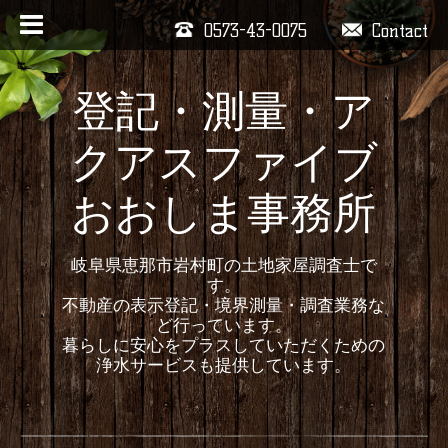
0573-43-0075
Contact
登記・測量・ア
クアスファイブ
おおしま事務所
岐阜県恵那市岩村町の土地家屋調査士で
す。
不動産の表示登記・境界測量・調査業務な
ど行っています。
暮らしに安心をプラスしていただくための
浄水サービスも提供しています。